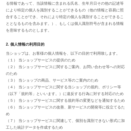
る情報であって、当該情報に含まれる氏名、生年月日その他の記述等
により特定の個人を識別することができるもの（他の情報と容易に照
合することができ、それにより特定の個人を識別することができるこ
ととなるものを含みます。）、もしくは個人識別符号が含まれる情報
を意味するものとします。
2. 個人情報の利用目的
当ショップは、お客様の個人情報を、以下の目的で利用致します。
（１） 当ショップサービスの提供のため
（２） 当ショップサービスに関するご案内、お問い合わせ等への対応
のため
（３） 当ショップの商品、サービス等のご案内のため
（４） 当ショップサービスに関する当ショップの規約、ポリシー等
（以下「規約等」といいます。）に違反する行為に対する対応のため
（５） 当ショップサービスに関する規約等の変更などを通知するため
（６） 当ショップサービスの改善、新サービスの開発等に役立てるた
め
（７） 当ショップサービスに関連して、個別を識別できない形式に加
工した統計データを作成するため