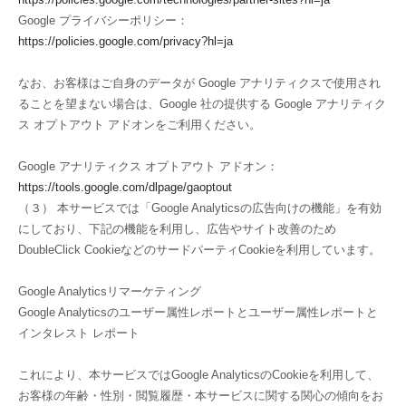
Google プライバシーポリシー：
https://policies.google.com/privacy?hl=ja
なお、お客様はご自身のデータが Google アナリティクスで使用され
ることを望まない場合は、Google 社の提供する Google アナリティク
ス オプトアウト アドオンをご利用ください。
Google アナリティクス オプトアウト アドオン：
https://tools.google.com/dlpage/gaoptout
（３） 本サービスでは「Google Analyticsの広告向けの機能」を有効
にしており、下記の機能を利用し、広告やサイト改善のため
DoubleClick CookieなどのサードパーティCookieを利用しています。
Google Analyticsリマーケティング
Google Analyticsのユーザー属性レポートとユーザー属性レポートと
インタレスト レポート
これにより、本サービスではGoogle AnalyticsのCookieを利用して、
お客様の年齢・性別・閲覧履歴・本サービスに関する関心の傾向をお