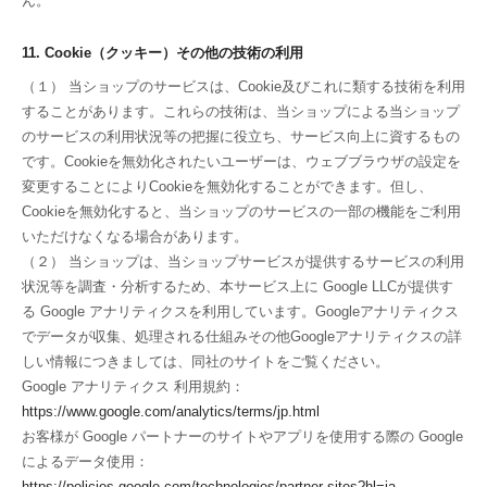
ん。
11. Cookie（クッキー）その他の技術の利用
（１） 当ショップのサービスは、Cookie及びこれに類する技術を利用
することがあります。これらの技術は、当ショップによる当ショップ
のサービスの利用状況等の把握に役立ち、サービス向上に資するもの
です。Cookieを無効化されたいユーザーは、ウェブブラウザの設定を
変更することによりCookieを無効化することができます。但し、
Cookieを無効化すると、当ショップのサービスの一部の機能をご利用
いただけなくなる場合があります。
（２） 当ショップは、当ショップサービスが提供するサービスの利用
状況等を調査・分析するため、本サービス上に Google LLCが提供す
る Google アナリティクスを利用しています。Googleアナリティクス
でデータが収集、処理される仕組みその他Googleアナリティクスの詳
しい情報につきましては、同社のサイトをご覧ください。
Google アナリティクス 利用規約：
https://www.google.com/analytics/terms/jp.html
お客様が Google パートナーのサイトやアプリを使用する際の Google
によるデータ使用：
https://policies.google.com/technologies/partner-sites?hl=ja