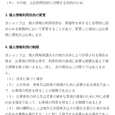
（８） その他、上記利用目的に付随する目的のため
3. 個人情報利用目的の変更
当ショップは、個人情報の利用目的を、関連性を有すると合理的に認
められる範囲内において変更することがあり、変更した場合にはお客
様に通知又は公表します。
4. 個人情報利用の制限
当ショップは、個人情報保護法その他の法令により許容される場合を
除き、お客様の同意を得ず、利用目的の達成に必要な範囲を超えて個
人情報を取り扱いません。但し、次の場合はこの限りではありませ
ん。
（１） 法令に基づく場合
（２） 人の生命、身体又は財産の保護のために必要がある場合であっ
て、お客様の同意を得ることが困難であるとき
（３） 公衆衛生の向上又は児童の健全な育成の推進のために特に必要
がある場合であって、お客様の同意を得ることが困難であるとき
（４） 国の機関もしくは地方公共団体又はその委託を受けた者が法令
の定める事務を遂行することに対して協力する必要がある場合であっ