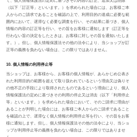
て、個人情報保護法の定めに基づきその内容の訂正、追加又は削除
（以下「訂正等」といいます。）を求められた場合には、お客様ご本
人からのご請求であることを確認の上で、利用目的の達成に必要な範
囲内において、遅滞なく必要な調査を行い、その結果に基づき、個人
情報の内容の訂正等を行い、その旨をお客様に通知します（訂正等を
行わない旨の決定をしたときは、お客様に対しその旨を通知いたしま
す。）。但し、個人情報保護法その他の法令により、当ショップが訂
正等の義務を負わない場合は、この限りではありません。
10. 個人情報の利用停止等
当ショップは、お客様から、お客様の個人情報が、あらかじめ公表さ
れた利用目的の範囲を超えて取り扱われているという理由又は偽りそ
の他不正の手段により取得されたものであるという理由により、個人
情報保護法の定めに基づきその利用の停止又は消去（以下「利用停止
等」といいます。）を求められた場合において、そのご請求に理由が
あることが判明した場合には、お客様ご本人からのご請求であること
を確認の上で、遅滞なく個人情報の利用停止等を行い、その旨をお客
様に通知します。但し、個人情報保護法その他の法令により、当ショ
ップが利用停止等の義務を負わない場合は、この限りではありませ