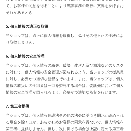
て、お客様の同意を得ることにより当該事務の遂行に支障を及ぼすお
それがあるとき
5. 個人情報の適正な取得
当ショップは、適正に個人情報を取得し、偽りその他不正の手段によ
り取得しません。
6. 個人情報の安全管理
当ショップは、個人情報の紛失、破壊、改ざん及び漏洩などのリスク
に対して、個人情報の安全管理が図られるよう、当ショップの従業員
に対し、必要かつ適切な監督を行います。また、当ショップは、個人
情報の取扱いの全部又は一部を委託する場合は、委託先において個人
情報の安全管理が図られるよう、必要かつ適切な監督を行います。
7. 第三者提供
当ショップは、個人情報保護法その他の法令に基づき開示が認められ
る場合を除くほか、あらかじめお客様の同意を得ないで、個人情報を
第三者に提供しません。但し、次に掲げる場合は上記に定める第三者